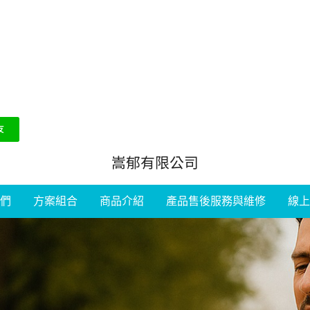
嵩郁有限公司
們
方案組合
商品介紹
產品售後服務與維修
線上