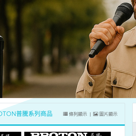
OTON普騰系列商品
條列顯示
|
圖片顯示