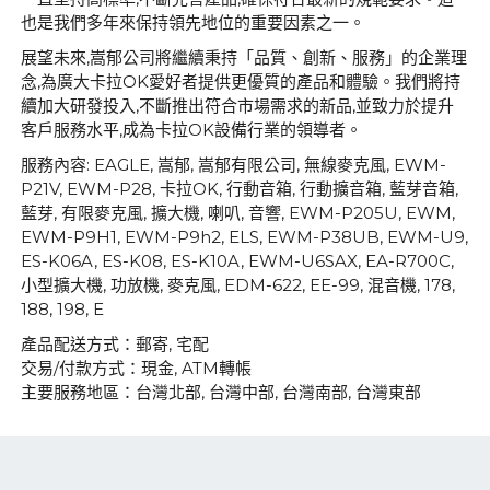
也是我們多年來保持領先地位的重要因素之一。
展望未來,嵩郁公司將繼續秉持「品質、創新、服務」的企業理
念,為廣大卡拉OK愛好者提供更優質的產品和體驗。我們將持
續加大研發投入,不斷推出符合市場需求的新品,並致力於提升
客戶服務水平,成為卡拉OK設備行業的領導者。
服務內容: EAGLE, 嵩郁, 嵩郁有限公司, 無線麥克風, EWM-
P21V, EWM-P28, 卡拉OK, 行動音箱, 行動擴音箱, 藍芽音箱,
藍芽, 有限麥克風, 擴大機, 喇叭, 音響, EWM-P205U, EWM,
EWM-P9H1, EWM-P9h2, ELS, EWM-P38UB, EWM-U9,
ES-K06A, ES-K08, ES-K10A, EWM-U6SAX, EA-R700C,
小型擴大機, 功放機, 麥克風, EDM-622, EE-99, 混音機, 178,
188, 198, E
產品配送方式：郵寄, 宅配
交易/付款方式：現金, ATM轉帳
主要服務地區：台灣北部, 台灣中部, 台灣南部, 台灣東部