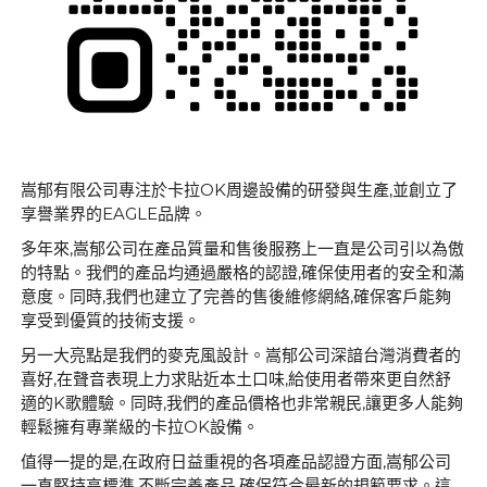
嵩郁有限公司專注於卡拉OK周邊設備的研發與生產,並創立了
享譽業界的EAGLE品牌。
多年來,嵩郁公司在產品質量和售後服務上一直是公司引以為傲
的特點。我們的產品均通過嚴格的認證,確保使用者的安全和滿
意度。同時,我們也建立了完善的售後維修網絡,確保客戶能夠
享受到優質的技術支援。
另一大亮點是我們的麥克風設計。嵩郁公司深諳台灣消費者的
喜好,在聲音表現上力求貼近本土口味,給使用者帶來更自然舒
適的K歌體驗。同時,我們的產品價格也非常親民,讓更多人能夠
輕鬆擁有專業級的卡拉OK設備。
值得一提的是,在政府日益重視的各項產品認證方面,嵩郁公司
一直堅持高標準,不斷完善產品,確保符合最新的規範要求。這