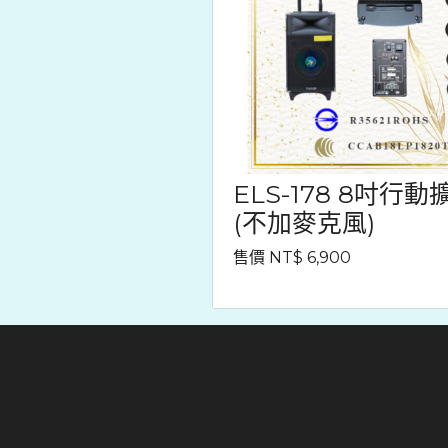
ELS-178 8吋行
(不加麥克風)
售價 NT$ 6,900