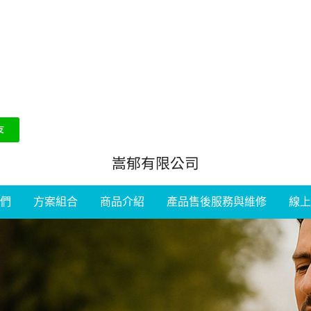
嵩郁有限公司
們
方案組合
商品介紹
產品售後服務與維修
線上