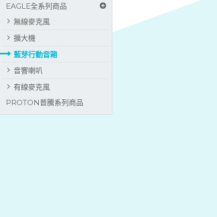
EAGLE全系列商品
無線麥克風
擴大機
藍芽行動音箱
音響喇叭
有線麥克風
PROTON普騰系列商品