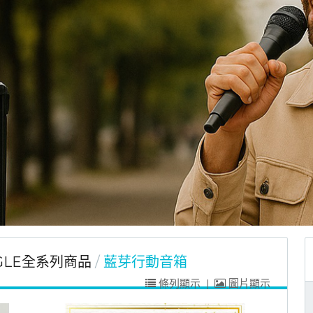
GLE全系列商品
藍芽行動音箱
條列顯示
|
圖片顯示