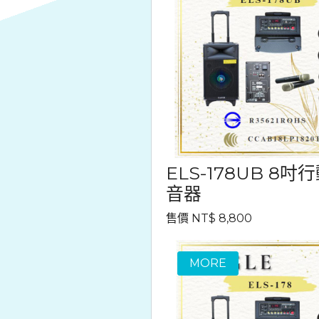
ELS-178UB 8吋
音器
售價 NT$ 8,800