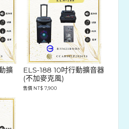
行動擴
ELS-188 10吋行動擴音器
(不加麥克風)
售價 NT$ 7,900