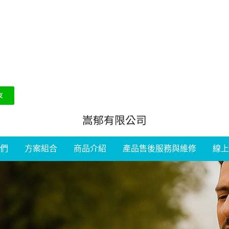
嵩郁有限公司
們
方案組合
商品介紹
產品售後服務與維修
線上