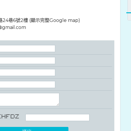
4巷6號2樓 (顯示完整Google map)
@gmail.com
*** * * ******* ****** *******
 * * * * * *
 * * * * * *
* ******* **** * * *
 * * * * * *
 * * * * * *
**** * * * ****** *******