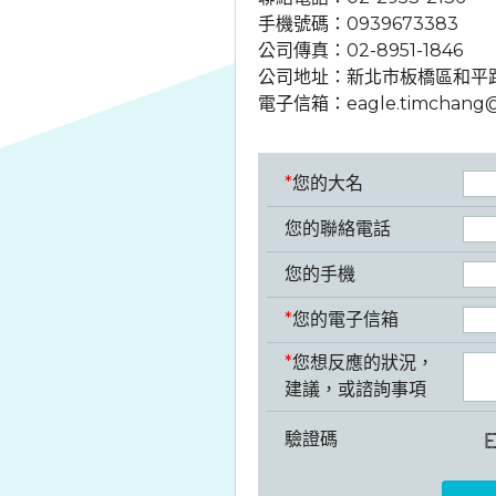
手機號碼：
0939673383
公司傳真：02-8951-1846
公司地址：
新北市板橋區和平路2
電子信箱：
eagle.timchang
*
您的大名
您的聯絡電話
您的手機
*
您的電子信箱
*
您想反應的狀況，
建議，或諮詢事項
驗證碼
****
*
*
***
*
*
***